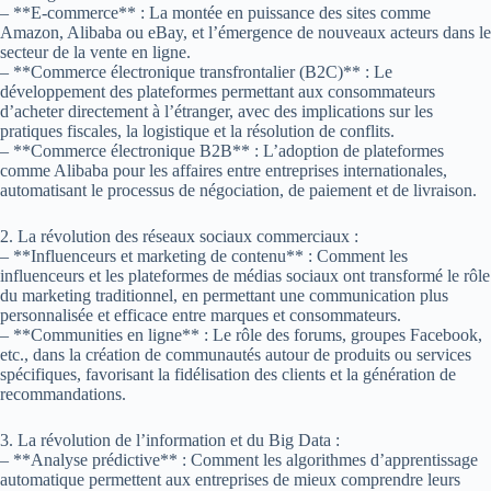
– **E-commerce** : La montée en puissance des sites comme
Amazon, Alibaba ou eBay, et l’émergence de nouveaux acteurs dans le
secteur de la vente en ligne.
– **Commerce électronique transfrontalier (B2C)** : Le
développement des plateformes permettant aux consommateurs
d’acheter directement à l’étranger, avec des implications sur les
pratiques fiscales, la logistique et la résolution de conflits.
– **Commerce électronique B2B** : L’adoption de plateformes
comme Alibaba pour les affaires entre entreprises internationales,
automatisant le processus de négociation, de paiement et de livraison.
2. La révolution des réseaux sociaux commerciaux :
– **Influenceurs et marketing de contenu** : Comment les
influenceurs et les plateformes de médias sociaux ont transformé le rôle
du marketing traditionnel, en permettant une communication plus
personnalisée et efficace entre marques et consommateurs.
– **Communities en ligne** : Le rôle des forums, groupes Facebook,
etc., dans la création de communautés autour de produits ou services
spécifiques, favorisant la fidélisation des clients et la génération de
recommandations.
3. La révolution de l’information et du Big Data :
– **Analyse prédictive** : Comment les algorithmes d’apprentissage
automatique permettent aux entreprises de mieux comprendre leurs