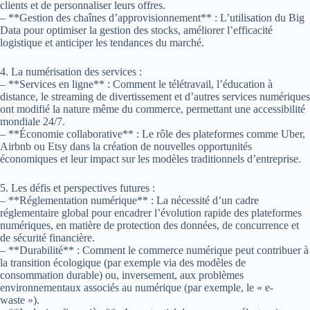
clients et de personnaliser leurs offres.
– **Gestion des chaînes d’approvisionnement** : L’utilisation du Big
Data pour optimiser la gestion des stocks, améliorer l’efficacité
logistique et anticiper les tendances du marché.
4. La numérisation des services :
– **Services en ligne** : Comment le télétravail, l’éducation à
distance, le streaming de divertissement et d’autres services numériques
ont modifié la nature même du commerce, permettant une accessibilité
mondiale 24/7.
– **Économie collaborative** : Le rôle des plateformes comme Uber,
Airbnb ou Etsy dans la création de nouvelles opportunités
économiques et leur impact sur les modèles traditionnels d’entreprise.
5. Les défis et perspectives futures :
– **Réglementation numérique** : La nécessité d’un cadre
réglementaire global pour encadrer l’évolution rapide des plateformes
numériques, en matière de protection des données, de concurrence et
de sécurité financière.
– **Durabilité** : Comment le commerce numérique peut contribuer à
la transition écologique (par exemple via des modèles de
consommation durable) ou, inversement, aux problèmes
environnementaux associés au numérique (par exemple, le « e-
waste »).