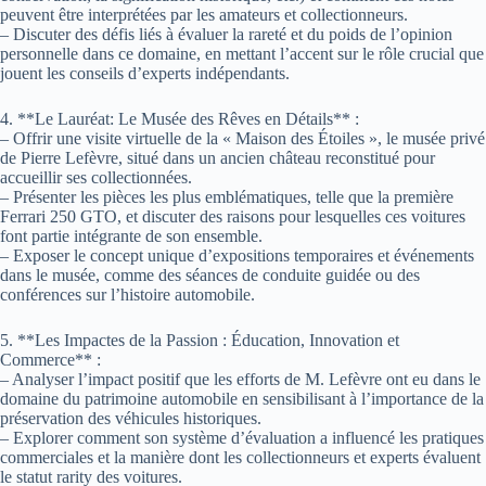
peuvent être interprétées par les amateurs et collectionneurs.
– Discuter des défis liés à évaluer la rareté et du poids de l’opinion
personnelle dans ce domaine, en mettant l’accent sur le rôle crucial que
jouent les conseils d’experts indépendants.
4. **Le Lauréat: Le Musée des Rêves en Détails** :
– Offrir une visite virtuelle de la « Maison des Étoiles », le musée privé
de Pierre Lefèvre, situé dans un ancien château reconstitué pour
accueillir ses collectionnées.
– Présenter les pièces les plus emblématiques, telle que la première
Ferrari 250 GTO, et discuter des raisons pour lesquelles ces voitures
font partie intégrante de son ensemble.
– Exposer le concept unique d’expositions temporaires et événements
dans le musée, comme des séances de conduite guidée ou des
conférences sur l’histoire automobile.
5. **Les Impactes de la Passion : Éducation, Innovation et
Commerce** :
– Analyser l’impact positif que les efforts de M. Lefèvre ont eu dans le
domaine du patrimoine automobile en sensibilisant à l’importance de la
préservation des véhicules historiques.
– Explorer comment son système d’évaluation a influencé les pratiques
commerciales et la manière dont les collectionneurs et experts évaluent
le statut rarity des voitures.