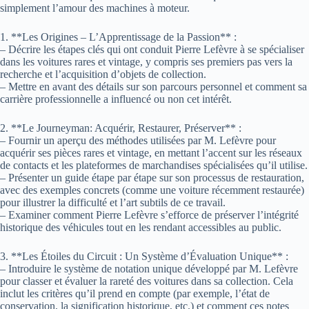
simplement l’amour des machines à moteur.
1. **Les Origines – L’Apprentissage de la Passion** :
– Décrire les étapes clés qui ont conduit Pierre Lefèvre à se spécialiser
dans les voitures rares et vintage, y compris ses premiers pas vers la
recherche et l’acquisition d’objets de collection.
– Mettre en avant des détails sur son parcours personnel et comment sa
carrière professionnelle a influencé ou non cet intérêt.
2. **Le Journeyman: Acquérir, Restaurer, Préserver** :
– Fournir un aperçu des méthodes utilisées par M. Lefèvre pour
acquérir ses pièces rares et vintage, en mettant l’accent sur les réseaux
de contacts et les plateformes de marchandises spécialisées qu’il utilise.
– Présenter un guide étape par étape sur son processus de restauration,
avec des exemples concrets (comme une voiture récemment restaurée)
pour illustrer la difficulté et l’art subtils de ce travail.
– Examiner comment Pierre Lefèvre s’efforce de préserver l’intégrité
historique des véhicules tout en les rendant accessibles au public.
3. **Les Étoiles du Circuit : Un Système d’Évaluation Unique** :
– Introduire le système de notation unique développé par M. Lefèvre
pour classer et évaluer la rareté des voitures dans sa collection. Cela
inclut les critères qu’il prend en compte (par exemple, l’état de
conservation, la signification historique, etc.) et comment ces notes