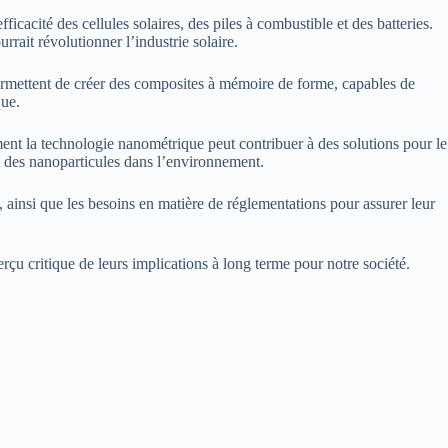
cité des cellules solaires, des piles à combustible et des batteries.
rait révolutionner l’industrie solaire.
ermettent de créer des composites à mémoire de forme, capables de
que.
nt la technologie nanométrique peut contribuer à des solutions pour le
e des nanoparticules dans l’environnement.
, ainsi que les besoins en matière de réglementations pour assurer leur
çu critique de leurs implications à long terme pour notre société.