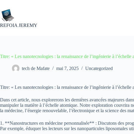
Passer
au
contenu
REFOIA JEREMY
Titre: « Les nanotecnologies : la renaissance de l’ingénierie à l’échelle
tech de Mafate
mai 7, 2025
Uncategorized
Titre: « Les nanotecnologies : la renaissance de l’ingénierie à l’échelle
Dans cet article, nous explorerons les dernières avancées majeures dans
manipuler la matière à l’échelle atomique. Notre exploration couvrira no
la médecine, l’énergie renouvelable, l’électronique et la science des ma
1. **Nanostructures en médecine personnalisée** : Discutons des progrè
Par exemple, éduquer les lecteurs sur les nanoparticules liposomales uti