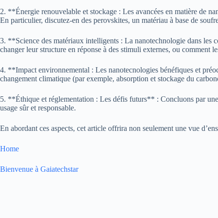
2. **Énergie renouvelable et stockage : Les avancées en matière de nano
En particulier, discutez-en des perovskites, un matériau à base de soufr
3. **Science des matériaux intelligents : La nanotechnologie dans les
changer leur structure en réponse à des stimuli externes, ou comment le
4. **Impact environnemental : Les nanotecnologies bénéfiques et préoc
changement climatique (par exemple, absorption et stockage du carbone)
5. **Éthique et réglementation : Les défis futurs** : Concluons par une 
usage sûr et responsable.
En abordant ces aspects, cet article offrira non seulement une vue d’en
Home
Bienvenue à Gaiatechstar