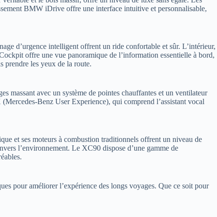
sement BMW iDrive offre une interface intuitive et personnalisable,
ge d’urgence intelligent offrent un ride confortable et sûr. L’intérieur,
 Cockpit offre une vue panoramique de l’information essentielle à bord,
 prendre les yeux de la route.
es massant avec un système de pointes chauffantes et un ventilateur
UX (Mercedes-Benz User Experience), qui comprend l’assistant vocal
ique et ses moteurs à combustion traditionnels offrent un niveau de
ort envers l’environnement. Le XC90 dispose d’une gamme de
réables.
ques pour améliorer l’expérience des longs voyages. Que ce soit pour