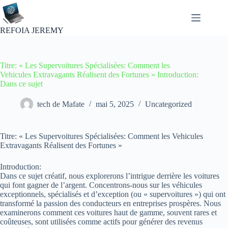
Passer
au
contenu
REFOIA JEREMY
Titre: « Les Supervoitures Spécialisées: Comment les
Vehicules Extravagants Réalisent des Fortunes » Introduction:
Dans ce sujet
tech de Mafate
mai 5, 2025
Uncategorized
Titre: « Les Supervoitures Spécialisées: Comment les Vehicules
Extravagants Réalisent des Fortunes »
Introduction:
Dans ce sujet créatif, nous explorerons l’intrigue derrière les voitures
qui font gagner de l’argent. Concentrons-nous sur les véhicules
exceptionnels, spécialisés et d’exception (ou « supervoitures ») qui ont
transformé la passion des conducteurs en entreprises prospères. Nous
examinerons comment ces voitures haut de gamme, souvent rares et
coûteuses, sont utilisées comme actifs pour générer des revenus