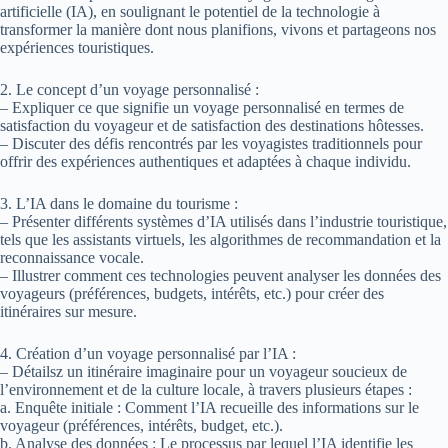
artificielle (IA), en soulignant le potentiel de la technologie à
transformer la manière dont nous planifions, vivons et partageons nos
expériences touristiques.
2. Le concept d’un voyage personnalisé :
– Expliquer ce que signifie un voyage personnalisé en termes de
satisfaction du voyageur et de satisfaction des destinations hôtesses.
– Discuter des défis rencontrés par les voyagistes traditionnels pour
offrir des expériences authentiques et adaptées à chaque individu.
3. L’IA dans le domaine du tourisme :
– Présenter différents systèmes d’IA utilisés dans l’industrie touristique,
tels que les assistants virtuels, les algorithmes de recommandation et la
reconnaissance vocale.
– Illustrer comment ces technologies peuvent analyser les données des
voyageurs (préférences, budgets, intérêts, etc.) pour créer des
itinéraires sur mesure.
4. Création d’un voyage personnalisé par l’IA :
– Détailsz un itinéraire imaginaire pour un voyageur soucieux de
l’environnement et de la culture locale, à travers plusieurs étapes :
a. Enquête initiale : Comment l’IA recueille des informations sur le
voyageur (préférences, intérêts, budget, etc.).
b. Analyse des données : Le processus par lequel l’IA identifie les