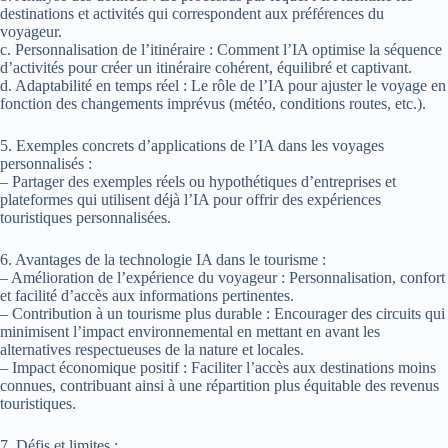
destinations et activités qui correspondent aux préférences du
voyageur.
c. Personnalisation de l’itinéraire : Comment l’IA optimise la séquence
d’activités pour créer un itinéraire cohérent, équilibré et captivant.
d. Adaptabilité en temps réel : Le rôle de l’IA pour ajuster le voyage en
fonction des changements imprévus (météo, conditions routes, etc.).
5. Exemples concrets d’applications de l’IA dans les voyages
personnalisés :
– Partager des exemples réels ou hypothétiques d’entreprises et
plateformes qui utilisent déjà l’IA pour offrir des expériences
touristiques personnalisées.
6. Avantages de la technologie IA dans le tourisme :
– Amélioration de l’expérience du voyageur : Personnalisation, confort
et facilité d’accès aux informations pertinentes.
– Contribution à un tourisme plus durable : Encourager des circuits qui
minimisent l’impact environnemental en mettant en avant les
alternatives respectueuses de la nature et locales.
– Impact économique positif : Faciliter l’accès aux destinations moins
connues, contribuant ainsi à une répartition plus équitable des revenus
touristiques.
7. Défis et limites :