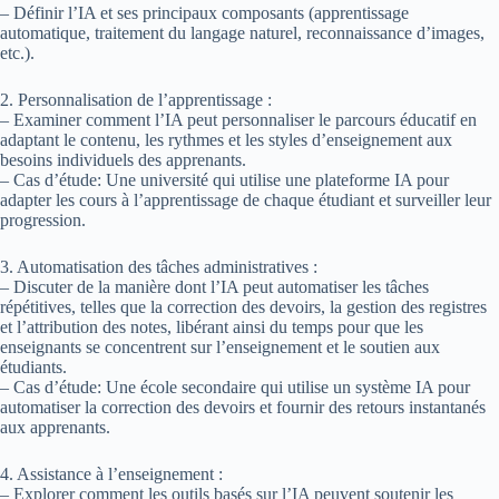
– Définir l’IA et ses principaux composants (apprentissage
automatique, traitement du langage naturel, reconnaissance d’images,
etc.).
2. Personnalisation de l’apprentissage :
– Examiner comment l’IA peut personnaliser le parcours éducatif en
adaptant le contenu, les rythmes et les styles d’enseignement aux
besoins individuels des apprenants.
– Cas d’étude: Une université qui utilise une plateforme IA pour
adapter les cours à l’apprentissage de chaque étudiant et surveiller leur
progression.
3. Automatisation des tâches administratives :
– Discuter de la manière dont l’IA peut automatiser les tâches
répétitives, telles que la correction des devoirs, la gestion des registres
et l’attribution des notes, libérant ainsi du temps pour que les
enseignants se concentrent sur l’enseignement et le soutien aux
étudiants.
– Cas d’étude: Une école secondaire qui utilise un système IA pour
automatiser la correction des devoirs et fournir des retours instantanés
aux apprenants.
4. Assistance à l’enseignement :
– Explorer comment les outils basés sur l’IA peuvent soutenir les