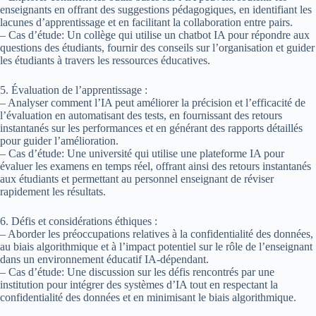
enseignants en offrant des suggestions pédagogiques, en identifiant les
lacunes d’apprentissage et en facilitant la collaboration entre pairs.
– Cas d’étude: Un collège qui utilise un chatbot IA pour répondre aux
questions des étudiants, fournir des conseils sur l’organisation et guider
les étudiants à travers les ressources éducatives.
5. Évaluation de l’apprentissage :
– Analyser comment l’IA peut améliorer la précision et l’efficacité de
l’évaluation en automatisant des tests, en fournissant des retours
instantanés sur les performances et en générant des rapports détaillés
pour guider l’amélioration.
– Cas d’étude: Une université qui utilise une plateforme IA pour
évaluer les examens en temps réel, offrant ainsi des retours instantanés
aux étudiants et permettant au personnel enseignant de réviser
rapidement les résultats.
6. Défis et considérations éthiques :
– Aborder les préoccupations relatives à la confidentialité des données,
au biais algorithmique et à l’impact potentiel sur le rôle de l’enseignant
dans un environnement éducatif IA-dépendant.
– Cas d’étude: Une discussion sur les défis rencontrés par une
institution pour intégrer des systèmes d’IA tout en respectant la
confidentialité des données et en minimisant le biais algorithmique.