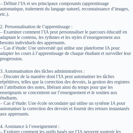
– Définir l’IA et ses principaux composants (apprentissage
automatique, traitement du langage naturel, reconnaissance d’images,
etc.).
2. Personnalisation de l’apprentissage :
– Examiner comment l’IA peut personnaliser le parcours éducatif en
adaptant le contenu, les rythmes et les styles d’enseignement aux
besoins individuels des apprenants.
– Cas d’étude: Une université qui utilise une plateforme IA pour
adapter les cours à l’apprentissage de chaque étudiant et surveiller leur
progression.
3. Automatisation des tâches administratives :
– Discuter de la manière dont l’IA peut automatiser les tâches
répétitives, telles que la correction des devoirs, la gestion des registres
et l’attribution des notes, libérant ainsi du temps pour que les
enseignants se concentrent sur l’enseignement et le soutien aux
étudiants.
– Cas d’étude: Une école secondaire qui utilise un système IA pour
automatiser la correction des devoirs et fournir des retours instantanés
aux apprenants.
4. Assistance à l’enseignement :
– Explorer comment les outils basés sur l’IA peuvent soutenir les