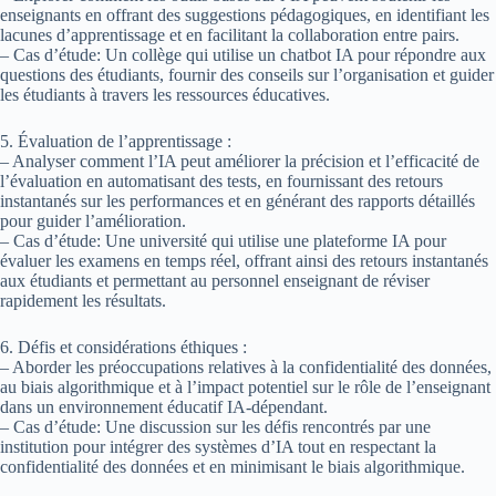
enseignants en offrant des suggestions pédagogiques, en identifiant les
lacunes d’apprentissage et en facilitant la collaboration entre pairs.
– Cas d’étude: Un collège qui utilise un chatbot IA pour répondre aux
questions des étudiants, fournir des conseils sur l’organisation et guider
les étudiants à travers les ressources éducatives.
5. Évaluation de l’apprentissage :
– Analyser comment l’IA peut améliorer la précision et l’efficacité de
l’évaluation en automatisant des tests, en fournissant des retours
instantanés sur les performances et en générant des rapports détaillés
pour guider l’amélioration.
– Cas d’étude: Une université qui utilise une plateforme IA pour
évaluer les examens en temps réel, offrant ainsi des retours instantanés
aux étudiants et permettant au personnel enseignant de réviser
rapidement les résultats.
6. Défis et considérations éthiques :
– Aborder les préoccupations relatives à la confidentialité des données,
au biais algorithmique et à l’impact potentiel sur le rôle de l’enseignant
dans un environnement éducatif IA-dépendant.
– Cas d’étude: Une discussion sur les défis rencontrés par une
institution pour intégrer des systèmes d’IA tout en respectant la
confidentialité des données et en minimisant le biais algorithmique.