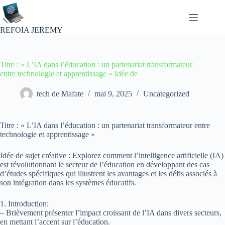
Passer
au
contenu
REFOIA JEREMY
Titre : « L’IA dans l’éducation : un partenariat transformateur
entre technologie et apprentissage » Idée de
tech de Mafate
mai 9, 2025
Uncategorized
Titre : « L’IA dans l’éducation : un partenariat transformateur entre
technologie et apprentissage »
Idée de sujet créative : Explorez comment l’intelligence artificielle (IA)
est révolutionnant le secteur de l’éducation en développant des cas
d’études spécifiques qui illustrent les avantages et les défis associés à
son intégration dans les systèmes éducatifs.
1. Introduction:
– Brièvement présenter l’impact croissant de l’IA dans divers secteurs,
en mettant l’accent sur l’éducation.