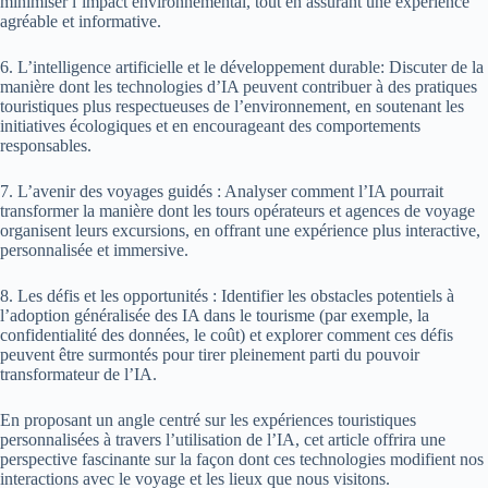
minimiser l’impact environnemental, tout en assurant une expérience
agréable et informative.
6. L’intelligence artificielle et le développement durable: Discuter de la
manière dont les technologies d’IA peuvent contribuer à des pratiques
touristiques plus respectueuses de l’environnement, en soutenant les
initiatives écologiques et en encourageant des comportements
responsables.
7. L’avenir des voyages guidés : Analyser comment l’IA pourrait
transformer la manière dont les tours opérateurs et agences de voyage
organisent leurs excursions, en offrant une expérience plus interactive,
personnalisée et immersive.
8. Les défis et les opportunités : Identifier les obstacles potentiels à
l’adoption généralisée des IA dans le tourisme (par exemple, la
confidentialité des données, le coût) et explorer comment ces défis
peuvent être surmontés pour tirer pleinement parti du pouvoir
transformateur de l’IA.
En proposant un angle centré sur les expériences touristiques
personnalisées à travers l’utilisation de l’IA, cet article offrira une
perspective fascinante sur la façon dont ces technologies modifient nos
interactions avec le voyage et les lieux que nous visitons.