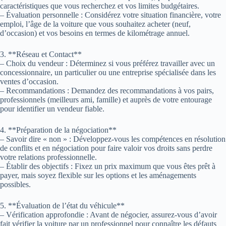
caractéristiques que vous recherchez et vos limites budgétaires.
– Évaluation personnelle : Considérez votre situation financière, votre
emploi, l’âge de la voiture que vous souhaitez acheter (neuf,
d’occasion) et vos besoins en termes de kilométrage annuel.
3. **Réseau et Contact**
– Choix du vendeur : Déterminez si vous préférez travailler avec un
concessionnaire, un particulier ou une entreprise spécialisée dans les
ventes d’occasion.
– Recommandations : Demandez des recommandations à vos pairs,
professionnels (meilleurs ami, famille) et auprès de votre entourage
pour identifier un vendeur fiable.
4. **Préparation de la négociation**
– Savoir dire « non » : Développez-vous les compétences en résolution
de conflits et en négociation pour faire valoir vos droits sans perdre
votre relations professionnelle.
– Établir des objectifs : Fixez un prix maximum que vous êtes prêt à
payer, mais soyez flexible sur les options et les aménagements
possibles.
5. **Évaluation de l’état du véhicule**
– Vérification approfondie : Avant de négocier, assurez-vous d’avoir
fait vérifier la voiture par un professionnel pour connaître les défauts