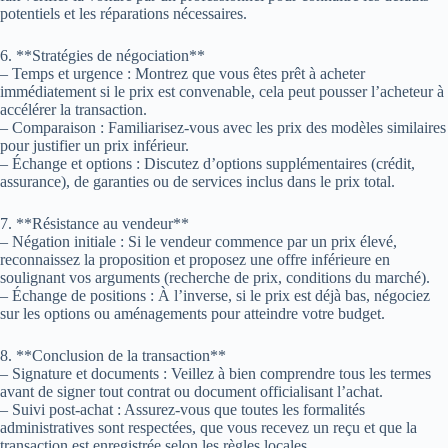
potentiels et les réparations nécessaires.
6. **Stratégies de négociation**
– Temps et urgence : Montrez que vous êtes prêt à acheter
immédiatement si le prix est convenable, cela peut pousser l’acheteur à
accélérer la transaction.
– Comparaison : Familiarisez-vous avec les prix des modèles similaires
pour justifier un prix inférieur.
– Échange et options : Discutez d’options supplémentaires (crédit,
assurance), de garanties ou de services inclus dans le prix total.
7. **Résistance au vendeur**
– Négation initiale : Si le vendeur commence par un prix élevé,
reconnaissez la proposition et proposez une offre inférieure en
soulignant vos arguments (recherche de prix, conditions du marché).
– Échange de positions : À l’inverse, si le prix est déjà bas, négociez
sur les options ou aménagements pour atteindre votre budget.
8. **Conclusion de la transaction**
– Signature et documents : Veillez à bien comprendre tous les termes
avant de signer tout contrat ou document officialisant l’achat.
– Suivi post-achat : Assurez-vous que toutes les formalités
administratives sont respectées, que vous recevez un reçu et que la
transaction est enregistrée selon les règles locales.