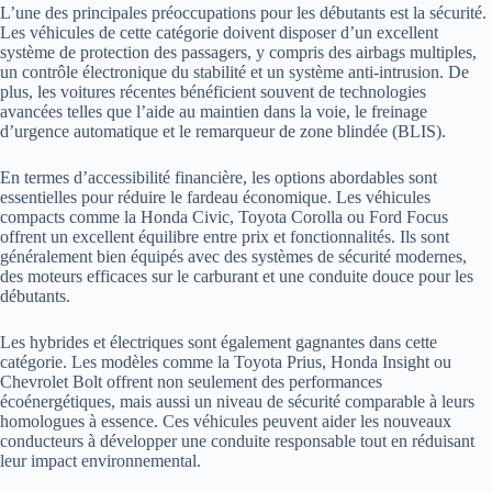
L’une des principales préoccupations pour les débutants est la sécurité.
Les véhicules de cette catégorie doivent disposer d’un excellent
système de protection des passagers, y compris des airbags multiples,
un contrôle électronique du stabilité et un système anti-intrusion. De
plus, les voitures récentes bénéficient souvent de technologies
avancées telles que l’aide au maintien dans la voie, le freinage
d’urgence automatique et le remarqueur de zone blindée (BLIS).
En termes d’accessibilité financière, les options abordables sont
essentielles pour réduire le fardeau économique. Les véhicules
compacts comme la Honda Civic, Toyota Corolla ou Ford Focus
offrent un excellent équilibre entre prix et fonctionnalités. Ils sont
généralement bien équipés avec des systèmes de sécurité modernes,
des moteurs efficaces sur le carburant et une conduite douce pour les
débutants.
Les hybrides et électriques sont également gagnantes dans cette
catégorie. Les modèles comme la Toyota Prius, Honda Insight ou
Chevrolet Bolt offrent non seulement des performances
écoénergétiques, mais aussi un niveau de sécurité comparable à leurs
homologues à essence. Ces véhicules peuvent aider les nouveaux
conducteurs à développer une conduite responsable tout en réduisant
leur impact environnemental.