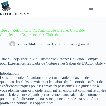
Passer
au
contenu
REFOIA JEREMY
Titre : « Rejoignez la Vie Automobile Urbane: Un Guide
Complet pour Experiencer les Clubs de
tech de Mafate
mai 9, 2025
Uncategorized
Titre : « Rejoignez la Vie Automobile Urbane: Un Guide Complet
pour Experiencer les Clubs de Voiture et les Salons de L’Automobile »
Introduction:
Dans un monde où l’automobile est une partie intégrante de notre
quotidien, les clubs de voiture et les salons de l’automobile offrent des
expériences uniques pour les amateurs passionnés. Ce guide vise à
vous plonger dans ce monde fascinant, en explorant comment rejoindre
un club de voiture et participer activement aux salons de l’automobile
pour approfondir votre connaissance, rencontrer des passionnés et
profiter de nombreuses opportunités.