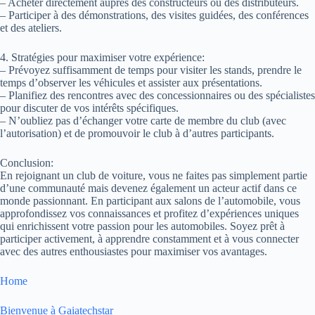
– Acheter directement auprès des constructeurs ou des distributeurs.
– Participer à des démonstrations, des visites guidées, des conférences
et des ateliers.
4. Stratégies pour maximiser votre expérience:
– Prévoyez suffisamment de temps pour visiter les stands, prendre le
temps d’observer les véhicules et assister aux présentations.
– Planifiez des rencontres avec des concessionnaires ou des spécialistes
pour discuter de vos intérêts spécifiques.
– N’oubliez pas d’échanger votre carte de membre du club (avec
l’autorisation) et de promouvoir le club à d’autres participants.
Conclusion:
En rejoignant un club de voiture, vous ne faites pas simplement partie
d’une communauté mais devenez également un acteur actif dans ce
monde passionnant. En participant aux salons de l’automobile, vous
approfondissez vos connaissances et profitez d’expériences uniques
qui enrichissent votre passion pour les automobiles. Soyez prêt à
participer activement, à apprendre constamment et à vous connecter
avec des autres enthousiastes pour maximiser vos avantages.
Home
Bienvenue à Gaiatechstar