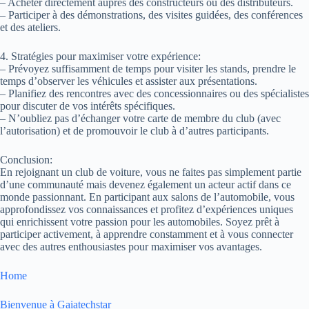
– Acheter directement auprès des constructeurs ou des distributeurs.
– Participer à des démonstrations, des visites guidées, des conférences
et des ateliers.
4. Stratégies pour maximiser votre expérience:
– Prévoyez suffisamment de temps pour visiter les stands, prendre le
temps d’observer les véhicules et assister aux présentations.
– Planifiez des rencontres avec des concessionnaires ou des spécialistes
pour discuter de vos intérêts spécifiques.
– N’oubliez pas d’échanger votre carte de membre du club (avec
l’autorisation) et de promouvoir le club à d’autres participants.
Conclusion:
En rejoignant un club de voiture, vous ne faites pas simplement partie
d’une communauté mais devenez également un acteur actif dans ce
monde passionnant. En participant aux salons de l’automobile, vous
approfondissez vos connaissances et profitez d’expériences uniques
qui enrichissent votre passion pour les automobiles. Soyez prêt à
participer activement, à apprendre constamment et à vous connecter
avec des autres enthousiastes pour maximiser vos avantages.
Home
Bienvenue à Gaiatechstar