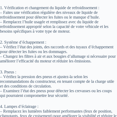
1. Vérification et changement du liquide de refroidissement :
– Faites une vérification régulière des niveaux de liquide de
refroidissement pour détecter les fuites ou le manque d’huile.
– Remplacez l’huile usagée et remplissez avec du liquide de
refroidissement approprié selon la capacité de votre véhicule et les
besoins spécifiques à votre type de moteur.
2. Système d’échappement :
– Vérifiez l’état des joints, des raccords et des tuyaux d’échappement
pour détecter les fuites ou les dommages.
– Changez les filtres à air et aux bougies d’allumage si nécessaire pour
améliorer l’efficacité du moteur et réduire les émissions.
3. Pneus :
– Vérifiez la pression des pneus et ajustez-la selon les
recommandations du constructeur, en tenant compte de la charge utile
et des conditions de circulation.
– Examinez l’état des pneus pour détecter les crevasses ou les coups
qui pourraient compromettre leur sécurité.
4. Lampes d’éclairage :
– Remplacez les lumières faiblement performantes (feux de position,
clignotants, feux de croisement) pour améliorer la visibilité et réduire le