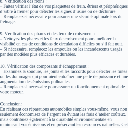
8. Vérification des freins :
– Faites vérifier l’état de vos plaquettes de frein, étriers et périphériques
d’arbre à freiner pour détecter les signes d’usure ou de déchirure.
– Remplacez si nécessaire pour assurer une sécurité optimale lors du
freinage.
9. Vérification des phares et des feux de croisement :
– Nettoyez les phares et les feux de croisement pour améliorer la
visibilité en cas de conditions de circulation difficiles ou s’il fait nuit.
– Si nécessaire, remplacez les ampoules ou les incandescents usagés
par des modèles plus efficaces et durables.
10. Vérification des composants d’échappement :
– Examinez la soudure, les joints et les raccords pour détecter les fuites
ou les dommages qui pourraient entraîner une perte de puissance et une
augmentation des émissions polluantes.
– Remplacez si nécessaire pour assurer un fonctionnement optimal de
votre moteur.
Conclusion:
En réalisant ces réparations automobiles simples vous-même, vous non
seulement économisez de l’argent en évitant les frais d’atelier coûteux,
mais contribuez également à la durabilité environnementale en
minimisant vos émissions et en préservant les ressources naturelles. Cet