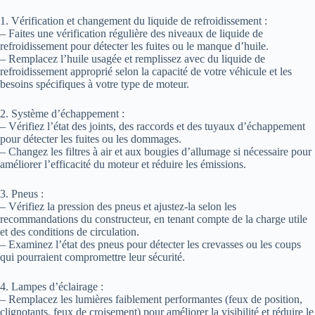
1. Vérification et changement du liquide de refroidissement :
– Faites une vérification régulière des niveaux de liquide de
refroidissement pour détecter les fuites ou le manque d’huile.
– Remplacez l’huile usagée et remplissez avec du liquide de
refroidissement approprié selon la capacité de votre véhicule et les
besoins spécifiques à votre type de moteur.
2. Système d’échappement :
– Vérifiez l’état des joints, des raccords et des tuyaux d’échappement
pour détecter les fuites ou les dommages.
– Changez les filtres à air et aux bougies d’allumage si nécessaire pour
améliorer l’efficacité du moteur et réduire les émissions.
3. Pneus :
– Vérifiez la pression des pneus et ajustez-la selon les
recommandations du constructeur, en tenant compte de la charge utile
et des conditions de circulation.
– Examinez l’état des pneus pour détecter les crevasses ou les coups
qui pourraient compromettre leur sécurité.
4. Lampes d’éclairage :
– Remplacez les lumières faiblement performantes (feux de position,
clignotants, feux de croisement) pour améliorer la visibilité et réduire le