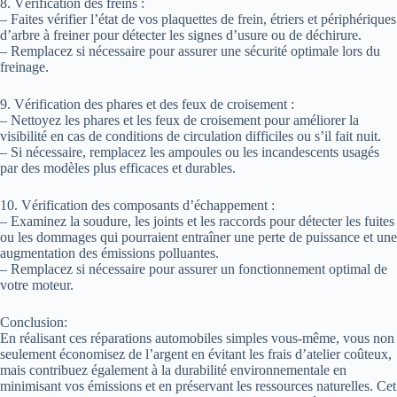
8. Vérification des freins :
– Faites vérifier l’état de vos plaquettes de frein, étriers et périphériques
d’arbre à freiner pour détecter les signes d’usure ou de déchirure.
– Remplacez si nécessaire pour assurer une sécurité optimale lors du
freinage.
9. Vérification des phares et des feux de croisement :
– Nettoyez les phares et les feux de croisement pour améliorer la
visibilité en cas de conditions de circulation difficiles ou s’il fait nuit.
– Si nécessaire, remplacez les ampoules ou les incandescents usagés
par des modèles plus efficaces et durables.
10. Vérification des composants d’échappement :
– Examinez la soudure, les joints et les raccords pour détecter les fuites
ou les dommages qui pourraient entraîner une perte de puissance et une
augmentation des émissions polluantes.
– Remplacez si nécessaire pour assurer un fonctionnement optimal de
votre moteur.
Conclusion:
En réalisant ces réparations automobiles simples vous-même, vous non
seulement économisez de l’argent en évitant les frais d’atelier coûteux,
mais contribuez également à la durabilité environnementale en
minimisant vos émissions et en préservant les ressources naturelles. Cet