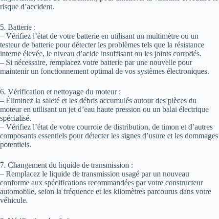
risque d’accident.
5. Batterie :
– Vérifiez l’état de votre batterie en utilisant un multimètre ou un
testeur de batterie pour détecter les problèmes tels que la résistance
interne élevée, le niveau d’acide insuffisant ou les joints corrodés.
– Si nécessaire, remplacez votre batterie par une nouvelle pour
maintenir un fonctionnement optimal de vos systèmes électroniques.
6. Vérification et nettoyage du moteur :
– Éliminez la saleté et les débris accumulés autour des pièces du
moteur en utilisant un jet d’eau haute pression ou un balai électrique
spécialisé.
– Vérifiez l’état de votre courroie de distribution, de timon et d’autres
composants essentiels pour détecter les signes d’usure et les dommages
potentiels.
7. Changement du liquide de transmission :
– Remplacez le liquide de transmission usagé par un nouveau
conforme aux spécifications recommandées par votre constructeur
automobile, selon la fréquence et les kilomètres parcourus dans votre
véhicule.