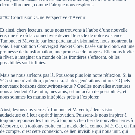
circule librement, comme l’air que nous respirons.
#### Conclusion : Une Perspective d’Avenir
Et ainsi, chers lecteurs, nous nous trouvons à l’aube d’une nouvelle
ère, une ère où la connectivité devient le socle de notre existence.
Tampnet et Mavenir, par leur partenariat visionnaire, nous montrent la
voie. Leur solution Converged Packet Core, basée sur le cloud, est une
promesse de transformation, une promesse de progrès. Elle nous invite
à rêver, à imaginer un monde où les frontières s’effacent, où les
possibilités sont infinies.
Mais ne nous arrêtons pas là. Poussons plus loin notre réflexion. Si la
5G est une révolution, qu’en sera-t-il des générations futures ? Quels
nouveaux horizons découvrirons-nous ? Quelles nouvelles aventures
nous attendent ? Le futur, mes amis, est un océan de possibilités, et
nous sommes les marins intrépides prêts à l’explorer.
Ainsi, levons nos verres à Tampnet et Mavenir, à leur vision
audacieuse et à leur esprit d’innovation. Puissent-ils nous inspirer à
toujours repousser les limites, à toujours chercher de nouvelles terres à
découvrir, et à toujours croire en la magie de la connectivité. Car, en fin
de compte, c’est cette connexion, ce lien invisible qui nous unit, qui