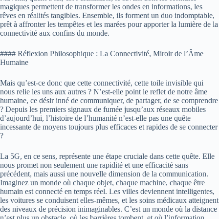
magiques permettent de transformer les ondes en informations, les
rêves en réalités tangibles. Ensemble, ils forment un duo indomptable,
prêt à affronter les tempêtes et les marées pour apporter la lumière de la
connectivité aux confins du monde.
#### Réflexion Philosophique : La Connectivité, Miroir de l’Âme
Humaine
Mais qu’est-ce donc que cette connectivité, cette toile invisible qui
nous relie les uns aux autres ? N’est-elle point le reflet de notre âme
humaine, ce désir inné de communiquer, de partager, de se comprendre
? Depuis les premiers signaux de fumée jusqu’aux réseaux mobiles
d’aujourd’hui, l’histoire de l’humanité n’est-elle pas une quête
incessante de moyens toujours plus efficaces et rapides de se connecter
?
La 5G, en ce sens, représente une étape cruciale dans cette quête. Elle
nous promet non seulement une rapidité et une efficacité sans
précédent, mais aussi une nouvelle dimension de la communication.
Imaginez un monde où chaque objet, chaque machine, chaque être
humain est connecté en temps réel. Les villes deviennent intelligentes,
les voitures se conduisent elles-mêmes, et les soins médicaux atteignent
des niveaux de précision inimaginables. C’est un monde où la distance
n’est plus un obstacle, où les barrières tombent, et où l’information