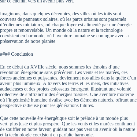
sur ce chemin vers un avenir plus vert.
Imaginons, dans quelques décennies, des villes où les toits sont
couverts de panneaux solaires, où les parcs urbains sont parsemés
d’éoliennes miniatures, où chaque foyer est alimenté par une énergie
propre et renouvelable. Un monde où la nature et la technologie
coexistent en harmonie, où l’aventure humaine se conjugue avec la
préservation de notre planète.
#### Conclusion
En ce début du XVIIIe siècle, nous sommes les témoins d’une
révolution énergétique sans précédent. Les vents et les marées, ces
forces anciennes et puissantes, deviennent nos alliés dans la quête d’un
avenir plus lumineux. À travers les terres et les mers, des initiatives
audacieuses et des projets colossaux émergent, illustrant une volonté
collective de s’affranchir des énergies fossiles. Une aventure moderne
où l’ingéniosité humaine rivalise avec les éléments naturels, offrant une
perspective radieuse pour les générations futures.
Que cette nouvelle ère énergétique soit le prélude à un monde plus
vert, plus juste et plus prospère. Que les vents et les marées continuent
de souffler en notre faveur, guidant nos pas vers un avenir où la nature
et la technologie coexistent en parfaite harmonie.