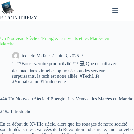
Passer
au
contenu
REFOIA JEREMY
Un Nouveau Siècle d’Énergie: Les Vents et les Marées en
Marche
tech de Mafate
juin 3, 2025
1. **Boostez votre productivité !** 💻 Que ce soit avec
des machines virtuelles optimisées ou des serveurs
surpuissants, la tech est notre alliée. #TechLife
#Virtualisation #Productivité
### Un Nouveau Siècle d’Énergie: Les Vents et les Marées en Marche
#### Introduction
En ce début du XVIIIe siècle, alors que les rouages de notre société
sont huilés par les avancées de la Révolution industrielle, une nouvelle