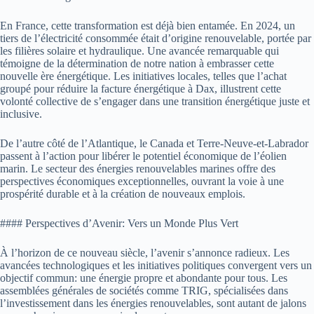
En France, cette transformation est déjà bien entamée. En 2024, un
tiers de l’électricité consommée était d’origine renouvelable, portée par
les filières solaire et hydraulique. Une avancée remarquable qui
témoigne de la détermination de notre nation à embrasser cette
nouvelle ère énergétique. Les initiatives locales, telles que l’achat
groupé pour réduire la facture énergétique à Dax, illustrent cette
volonté collective de s’engager dans une transition énergétique juste et
inclusive.
De l’autre côté de l’Atlantique, le Canada et Terre-Neuve-et-Labrador
passent à l’action pour libérer le potentiel économique de l’éolien
marin. Le secteur des énergies renouvelables marines offre des
perspectives économiques exceptionnelles, ouvrant la voie à une
prospérité durable et à la création de nouveaux emplois.
#### Perspectives d’Avenir: Vers un Monde Plus Vert
À l’horizon de ce nouveau siècle, l’avenir s’annonce radieux. Les
avancées technologiques et les initiatives politiques convergent vers un
objectif commun: une énergie propre et abondante pour tous. Les
assemblées générales de sociétés comme TRIG, spécialisées dans
l’investissement dans les énergies renouvelables, sont autant de jalons