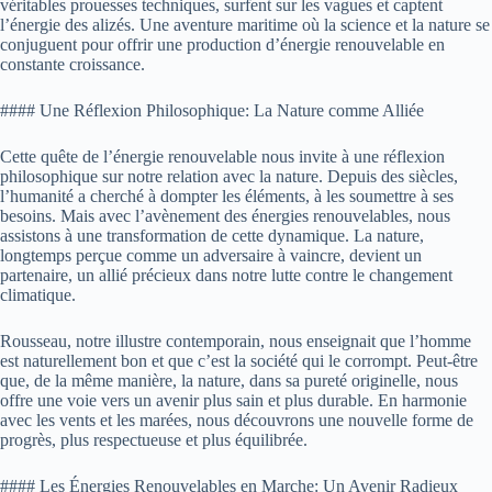
véritables prouesses techniques, surfent sur les vagues et captent
l’énergie des alizés. Une aventure maritime où la science et la nature se
conjuguent pour offrir une production d’énergie renouvelable en
constante croissance.
#### Une Réflexion Philosophique: La Nature comme Alliée
Cette quête de l’énergie renouvelable nous invite à une réflexion
philosophique sur notre relation avec la nature. Depuis des siècles,
l’humanité a cherché à dompter les éléments, à les soumettre à ses
besoins. Mais avec l’avènement des énergies renouvelables, nous
assistons à une transformation de cette dynamique. La nature,
longtemps perçue comme un adversaire à vaincre, devient un
partenaire, un allié précieux dans notre lutte contre le changement
climatique.
Rousseau, notre illustre contemporain, nous enseignait que l’homme
est naturellement bon et que c’est la société qui le corrompt. Peut-être
que, de la même manière, la nature, dans sa pureté originelle, nous
offre une voie vers un avenir plus sain et plus durable. En harmonie
avec les vents et les marées, nous découvrons une nouvelle forme de
progrès, plus respectueuse et plus équilibrée.
#### Les Énergies Renouvelables en Marche: Un Avenir Radieux