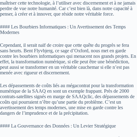
maîtriser cette technologie, à l’utiliser avec discernement et à ne jamais
perdre de vue notre humanité. Car c’est bien là, dans notre capacité à
penser, à créer et à innover, que réside notre véritable force.
#### Les Bourbiers Informatiques : Un Avertissement des Temps
Modernes
Cependant, il serait naïf de croire que cette quête du progrès se fera
sans heurts. Bent Flyvbjerg, ce sage d’Oxford, nous met en garde
contre les bourbiers informatiques qui menacent nos grands projets. En
effet, la transformation numérique, si elle peut être une bénédiction,
peut aussi se transformer en un véritable cauchemar si elle n’est pas
menée avec rigueur et discernement.
Les dépassements de coûts liés au mégacontrat pour la transformation
numérique de la SAAQ en sont un exemple frappant. Près de 2000
contrats-satellites signés en marge de SAAQclic, des dépassements de
coûts qui pourraient n’être qu’une partie du problème. C’est un
avertissement des temps modernes, une mise en garde contre les
dangers de l’imprudence et de la précipitation.
#### La Gouvernance des Données : Un Levier Stratégique