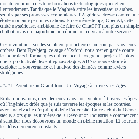
monde en proie à des transformations technologiques qui défient
l’entendement. Tandis que le Maghreb attire les investisseurs arabes,
séduits par ses promesses économiques, l’Algérie se dresse comme une
étoile montante parmi les nations. En ce même temps, OpenAI, cette
entité mystérieuse, ambitionne de faire de ChatGPT non plus un simple
chatbot, mais un majordome numérique, un cerveau à notre service.
Ces révolutions, si elles semblent prometteuses, ne sont pas sans leurs
ombres. Bent Flyvbjerg, ce sage d’Oxford, nous met en garde contre
les bourbiers informatiques qui menacent nos grands projets. Et alors
que la productivité des entreprises stagne, ADNia nous exhorte à
exploiter la gouvernance et l’analyse des données comme leviers
stratégiques.
#### L’Aventure au Grand Jour : Un Voyage à Travers les Âges
Embarquons-nous, chers lecteurs, dans une aventure à travers les âges,
où l’ingénieux drôle que je suis traverse les époques et les contrées,
avec une vivacité d’esprit qui défie l’adversité. En ce début du 18ème
siècle, alors que les lumières de la Révolution Industrielle commencent
à scintiller, nous découvrons un monde en pleine mutation. Et pourtant,
les défis demeurent constants.