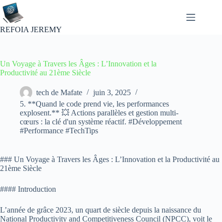
Passer
au
contenu
REFOIA JEREMY
Un Voyage à Travers les Âges : L’Innovation et la
Productivité au 21ème Siècle
tech de Mafate
juin 3, 2025
5. **Quand le code prend vie, les performances
explosent.** 💥 Actions parallèles et gestion multi-
cœurs : la clé d'un système réactif. #Développement
#Performance #TechTips
### Un Voyage à Travers les Âges : L’Innovation et la Productivité au
21ème Siècle
#### Introduction
L’année de grâce 2023, un quart de siècle depuis la naissance du
National Productivity and Competitiveness Council (NPCC), voit le