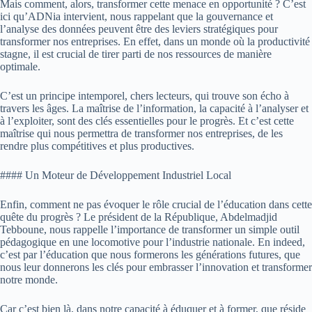
Mais comment, alors, transformer cette menace en opportunité ? C’est
ici qu’ADNia intervient, nous rappelant que la gouvernance et
l’analyse des données peuvent être des leviers stratégiques pour
transformer nos entreprises. En effet, dans un monde où la productivité
stagne, il est crucial de tirer parti de nos ressources de manière
optimale.
C’est un principe intemporel, chers lecteurs, qui trouve son écho à
travers les âges. La maîtrise de l’information, la capacité à l’analyser et
à l’exploiter, sont des clés essentielles pour le progrès. Et c’est cette
maîtrise qui nous permettra de transformer nos entreprises, de les
rendre plus compétitives et plus productives.
#### Un Moteur de Développement Industriel Local
Enfin, comment ne pas évoquer le rôle crucial de l’éducation dans cette
quête du progrès ? Le président de la République, Abdelmadjid
Tebboune, nous rappelle l’importance de transformer un simple outil
pédagogique en une locomotive pour l’industrie nationale. En indeed,
c’est par l’éducation que nous formerons les générations futures, que
nous leur donnerons les clés pour embrasser l’innovation et transformer
notre monde.
Car c’est bien là, dans notre capacité à éduquer et à former, que réside