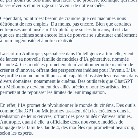
laisse rêveurs et interroge sur l’avenir de notre société.
Cependant, point n’est besoin de craindre que ces machines nous
détrônent de nos emplois. Du moins, pas encore. Bien que certaines
entreprises aient misé sur l’IA plutôt que sur les humains, il est clair
que ces machines sont encore loin de pouvoir se substituer entièrement
à notre ingéniosité et à notre créativité.
La start-up Anthropic, spécialisée dans l’intelligence artificielle, vient
de lancer sa nouvelle famille de modèles d’IA générative, nommée
Claude 4. Ces modèles promettent de révolutionner notre manière de
créer et d’innover, offrant des perspectives inédites pour l’avenir. L’IA
se profile comme un outil puissant, capable d’assister les créateurs dans
divers domaines, notamment le cinéma. Des outils tels que ChatGPT
ou Midjourney deviennent des alliés précieux pour les artistes, leur
permettant de repousser les limites de leur imagination.
En effet, l’IA promet de révolutionner le monde du cinéma. Des outils
comme ChatGPT ou Midjourney assistent déjà les créateurs dans la
réalisation de leurs œuvres, offrant des possibilités créatives infinies.
Anthropic, quant à elle, a officialisé deux nouveaux modèles de
langage de la famille Claude 4, des modèles qui promettent beaucoup,
selon les experts.