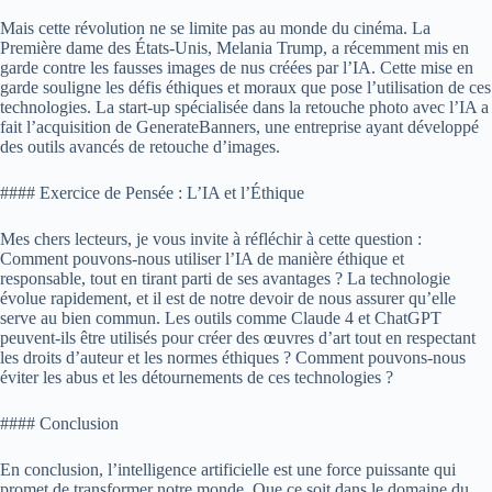
Mais cette révolution ne se limite pas au monde du cinéma. La
Première dame des États-Unis, Melania Trump, a récemment mis en
garde contre les fausses images de nus créées par l’IA. Cette mise en
garde souligne les défis éthiques et moraux que pose l’utilisation de ces
technologies. La start-up spécialisée dans la retouche photo avec l’IA a
fait l’acquisition de GenerateBanners, une entreprise ayant développé
des outils avancés de retouche d’images.
#### Exercice de Pensée : L’IA et l’Éthique
Mes chers lecteurs, je vous invite à réfléchir à cette question :
Comment pouvons-nous utiliser l’IA de manière éthique et
responsable, tout en tirant parti de ses avantages ? La technologie
évolue rapidement, et il est de notre devoir de nous assurer qu’elle
serve au bien commun. Les outils comme Claude 4 et ChatGPT
peuvent-ils être utilisés pour créer des œuvres d’art tout en respectant
les droits d’auteur et les normes éthiques ? Comment pouvons-nous
éviter les abus et les détournements de ces technologies ?
#### Conclusion
En conclusion, l’intelligence artificielle est une force puissante qui
promet de transformer notre monde. Que ce soit dans le domaine du