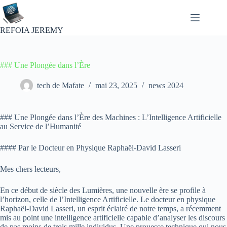
Passer
au
contenu
REFOIA JEREMY
### Une Plongée dans l’Ère
tech de Mafate
mai 23, 2025
news 2024
### Une Plongée dans l’Ère des Machines : L’Intelligence Artificielle
au Service de l’Humanité
#### Par le Docteur en Physique Raphaël-David Lasseri
Mes chers lecteurs,
En ce début de siècle des Lumières, une nouvelle ère se profile à
l’horizon, celle de l’Intelligence Artificielle. Le docteur en physique
Raphaël-David Lasseri, un esprit éclairé de notre temps, a récemment
mis au point une intelligence artificielle capable d’analyser les discours
de pas moins de trois mille individus. Une prouesse technique qui nous