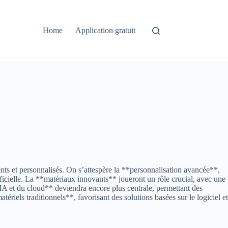
Home
Application gratuit
ts et personnalisés. On s’attespère la **personnalisation avancée**,
ificielle. La **matériaux innovants** joueront un rôle crucial, avec une
 l’IA et du cloud** deviendra encore plus centrale, permettant des
riels traditionnels**, favorisant des solutions basées sur le logiciel et