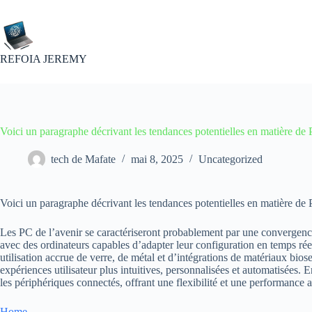
Passer
au
contenu
REFOIA JEREMY
Voici un paragraphe décrivant les tendances potentielles en matière de
tech de Mafate
mai 8, 2025
Uncategorized
Voici un paragraphe décrivant les tendances potentielles en matière de
Les PC de l’avenir se caractériseront probablement par une convergence
avec des ordinateurs capables d’adapter leur configuration en temps réel
utilisation accrue de verre, de métal et d’intégrations de matériaux bios
expériences utilisateur plus intuitives, personnalisées et automatisées.
les périphériques connectés, offrant une flexibilité et une performance 
Home