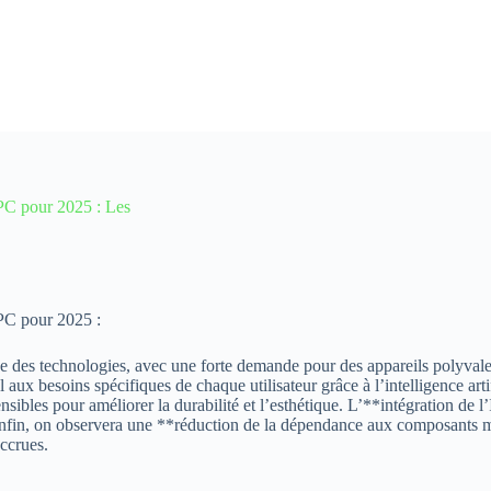
 PC pour 2025 : Les
 PC pour 2025 :
 des technologies, avec une forte demande pour des appareils polyvalen
 aux besoins spécifiques de chaque utilisateur grâce à l’intelligence art
ensibles pour améliorer la durabilité et l’esthétique. L’**intégration de
 Enfin, on observera une **réduction de la dépendance aux composants maté
accrues.