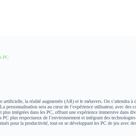
es PC
artificielle, la réalité augmentée (AR) et le métavers. On s’attendra à 
a personnalisation sera au cœur de l’expérience utilisateur, avec des c
nt plus intégrées dans les PC, offrant une expérience immersive dans dive
 PC plus respectueux de l’environnement et intégrant des technologies 
isés pour la productivité, tout en se développant les PC de jeu avec de