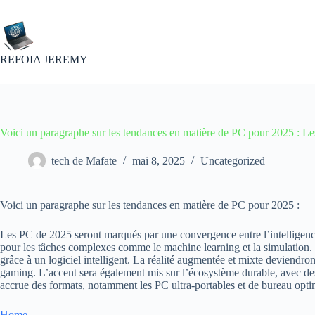
Passer
au
contenu
REFOIA JEREMY
Voici un paragraphe sur les tendances en matière de PC pour 2025 : L
tech de Mafate
mai 8, 2025
Uncategorized
Voici un paragraphe sur les tendances en matière de PC pour 2025 :
Les PC de 2025 seront marqués par une convergence entre l’intelligence 
pour les tâches complexes comme le machine learning et la simulation. L
grâce à un logiciel intelligent. La réalité augmentée et mixte deviendro
gaming. L’accent sera également mis sur l’écosystème durable, avec des
accrue des formats, notamment les PC ultra-portables et de bureau optim
Home