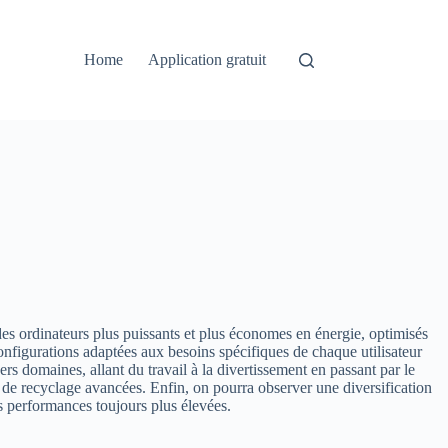
Home
Application gratuit
des ordinateurs plus puissants et plus économes en énergie, optimisés
onfigurations adaptées aux besoins spécifiques de chaque utilisateur
rs domaines, allant du travail à la divertissement en passant par le
de recyclage avancées. Enfin, on pourra observer une diversification
s performances toujours plus élevées.