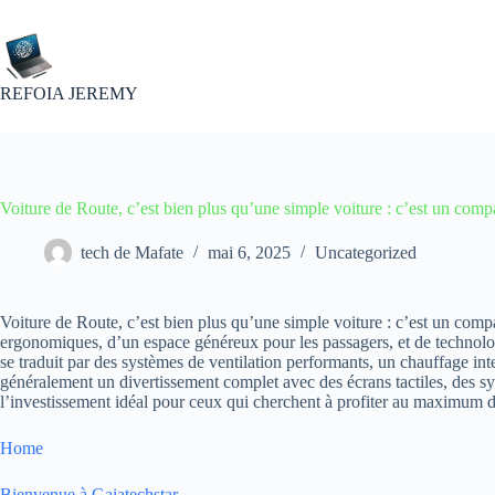
Passer
au
contenu
REFOIA JEREMY
Voiture de Route, c’est bien plus qu’une simple voiture : c’est un com
tech de Mafate
mai 6, 2025
Uncategorized
Voiture de Route, c’est bien plus qu’une simple voiture : c’est un comp
ergonomiques, d’un espace généreux pour les passagers, et de technolog
se traduit par des systèmes de ventilation performants, un chauffage int
généralement un divertissement complet avec des écrans tactiles, des sy
l’investissement idéal pour ceux qui cherchent à profiter au maximum de
Home
Bienvenue à Gaiatechstar