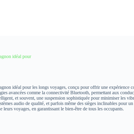
pagnon idéal pour
agnon idéal pour les longs voyages, conçu pour offrir une expérience co
ies avancées comme la connectivité Bluetooth, permettant aux conducteur
elligent, et souvent, une suspension sophistiquée pour minimiser les vibr
stèmes audio de qualité, et parfois même des sièges inclinables pour un 
 leurs voyages, en garantissant le bien-être de tous les occupants.