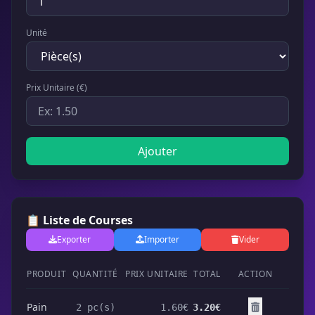
Unité
Prix Unitaire (€)
Ajouter
📋 Liste de Courses
Exporter
Importer
Vider
PRODUIT
QUANTITÉ
PRIX UNITAIRE
TOTAL
ACTION
Pain
2 pc(s)
1.60€
3.20€