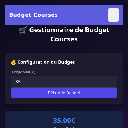
☰
Budget Courses
🛒 Gestionnaire de Budget
Courses
💰 Configuration du Budget
Budget total (€)
Définir le Budget
35.00€