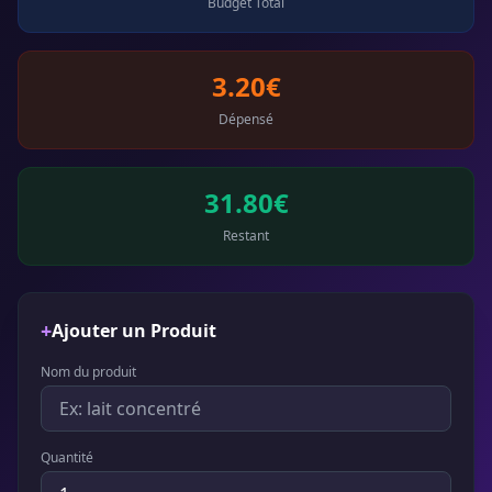
Budget Total
3.20€
Dépensé
31.80€
Restant
+
Ajouter un Produit
Nom du produit
Quantité