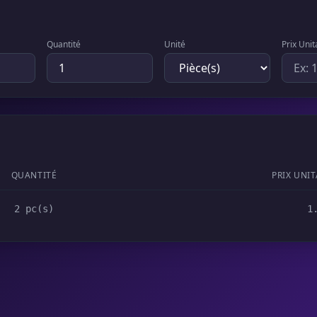
Quantité
Unité
Prix Unit
QUANTITÉ
PRIX UNIT
2 pc(s)
1