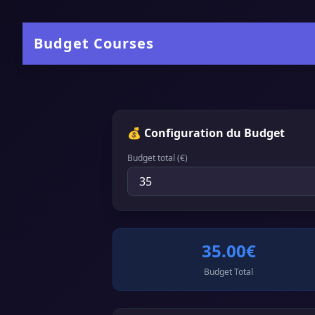
Budget Courses
💰 Configuration du Budget
Budget total (€)
35.00€
Budget Total